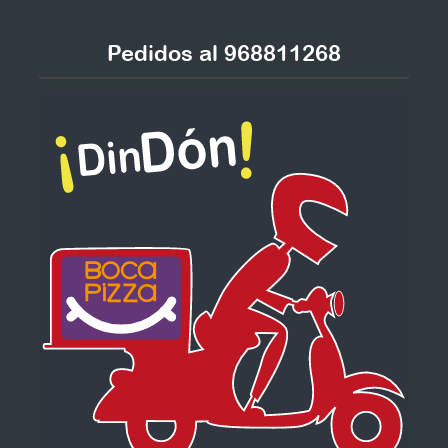
Pedidos al 968811268