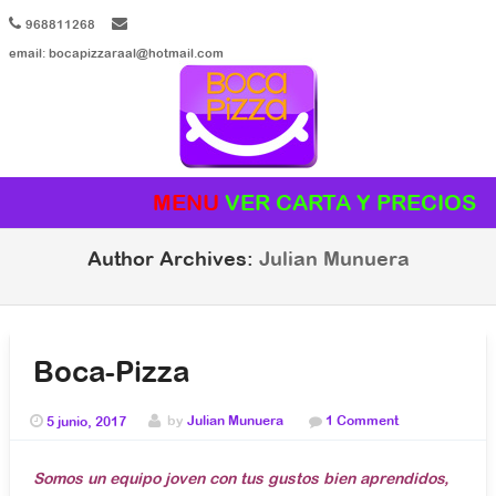
968811268
email: bocapizzaraal@hotmail.com
MENU
Skip to content
Author Archives:
Julian Munuera
Boca-Pizza
5 junio, 2017
by
Julian Munuera
1 Comment
Somos un equipo joven con tus gustos bien aprendidos,