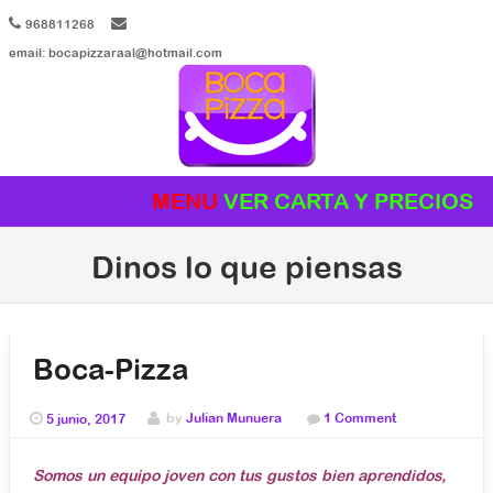
968811268
email: bocapizzaraal@hotmail.com
MENU
Skip to content
Dinos lo que piensas
Boca-Pizza
5 junio, 2017
by
Julian Munuera
1 Comment
Somos un equipo joven con tus gustos bien aprendidos,